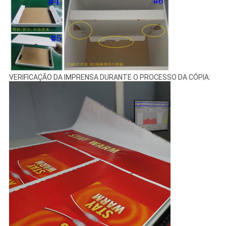
VERIFICAÇÃO DA IMPRENSA DURANTE O PROCESSO DA CÓPIA: