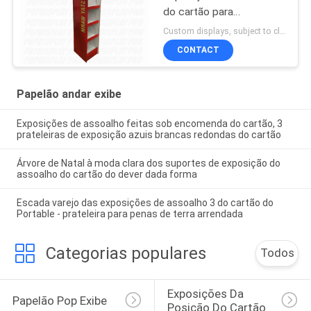
do cartão para
coberturas mornas da
Custom displays, subject to client's requests/budget MOQ:300 PCes/unidade
estada
CONTACT
Papelão andar exibe
Exposições de assoalho feitas sob encomenda do cartão, 3
prateleiras de exposição azuis brancas redondas do cartão
Árvore de Natal à moda clara dos suportes de exposição do
assoalho do cartão do dever dada forma
Escada varejo das exposições de assoalho 3 do cartão do
Portable - prateleira para penas de terra arrendada
Categorias populares
Todos
Exposições Da 
Papelão Pop Exibe
Posição Do Cartão