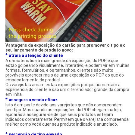
Vantagens da exposição do cartão para promover o tipo e o
seu lançamento de produto novo:
*
atraia a atenção do cliente
A característica a mais grande da exposição do POP é que
estão golpeando visualmente, interativo, e podem vir em muitas
formas, formulários, e os tamanhos, clientes são muito
prováveis aprender mais de uma exposição do POP do que do
empacotamento do product.
Os varejistas amam estas exposições porque aumentam a
experiência do cliente e são um diferenciador grande da compra
em linha.
*
assegura a venda eficaz
Isto é em parte devido aos varejistas que não compreendem
seu tipo. Mas quando as exposições do POP chegam na loja,
ajudarão a assegurar-se de que seus produtos estejam
indicados corretamente. Permitem que o varejista compreenda
melhor como você quer seu produto indicado e anunciado.
*
percepção de tipo elevado