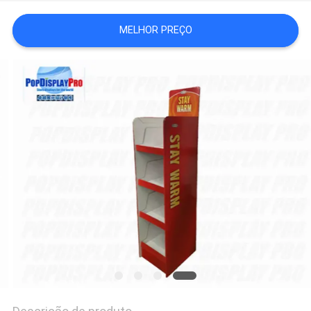
MELHOR PREÇO
MAPA
DO
SITE
PRIVACY
POLICY