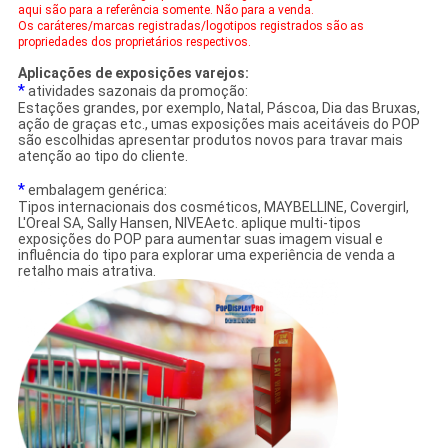
aqui são para a referência somente. Não para a venda.
Os caráteres/marcas registradas/logotipos registrados são as
propriedades dos proprietários respectivos.
Aplicações de exposições varejos:
*
atividades sazonais da promoção:
Estações grandes, por exemplo, Natal, Páscoa, Dia das Bruxas,
ação de graças etc., umas exposições mais aceitáveis do POP
são escolhidas apresentar produtos novos para travar mais
atenção ao tipo do cliente.
*
embalagem genérica:
Tipos internacionais dos cosméticos, MAYBELLINE, Covergirl,
L'Oreal SA, Sally Hansen, NIVEAetc. aplique multi-tipos
exposições do POP para aumentar suas imagem visual e
influência do tipo para explorar uma experiência de venda a
retalho mais atrativa.